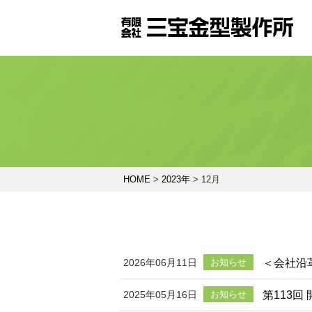
HOME
>
2023年
>
12月
＜会社沿
2026年06月11日
お知らせ
第113
2025年05月16日
お知らせ