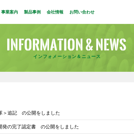
事業案内
製品事例
会社情報
お問い合わせ
インフォメーション＆ニュース
革＞追記 の公開をしました
回 開発の完了認定書 の公開をしました