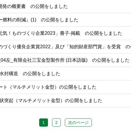
回 開発の概要書 の公開をしました
ー燃料の削減』(1) の公開をしました
元気！ものづくり企業2023」冊子-掲載 の公開をしました
のづくり優良企業賞2022」及び「知的財産部門賞」を受賞 
_04左_有限会社三宝金型製作所 (日本語版) の公開をしました
-水封構造 の公開をしました
ロート（マルチメリット金型）の公開をしました
線状突起（マルチメリット金型）の公開をしました
1
2
次のページ