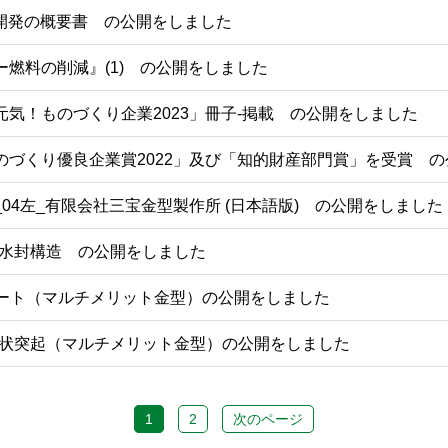
回 開発の概要書 の公開をしました
ー燃料の削減』(1) の公開をしました
元気！ものづくり企業2023」冊子-掲載 の公開をしました
のづくり優良企業賞2022」及び「知的財産部門賞」を受賞 
_04左_有限会社三宝金型製作所 (日本語版) の公開をしました
-水封構造 の公開をしました
ロート（マルチメリット金型）の公開をしました
線状突起（マルチメリット金型）の公開をしました
1
2
次のページ