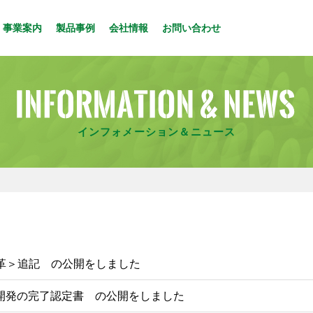
事業案内
製品事例
会社情報
お問い合わせ
インフォメーション＆ニュース
革＞追記 の公開をしました
回 開発の完了認定書 の公開をしました