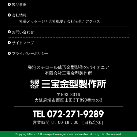
製品事例
会社情報
社長メッセージ
会社概要
会社沿革
アクセス
お問い合わせ
サイトマップ
プライバシーポリシー
発泡スチロール成形金型製作のパイオニア
有限会社三宝金型製作所
〒593-8316
大阪府堺市西区山田3丁890番地の3
営業時間 8：00-18：00 ［日祝定休］
Copyright© 2019 sanpokanagata-seisakusho. All rights Reserved.