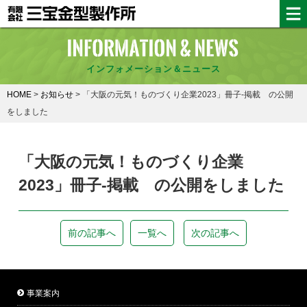
インフォメーション＆ニュース
HOME
>
お知らせ
>
「大阪の元気！ものづくり企業2023」冊子-掲載 の公開
をしました
「大阪の元気！ものづくり企業
2023」冊子-掲載 の公開をしました
前の記事へ
一覧へ
次の記事へ
事業案内