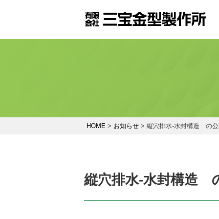
HOME
>
お知らせ
>
縦穴排水-水封構造 の
縦穴排水-水封構造 