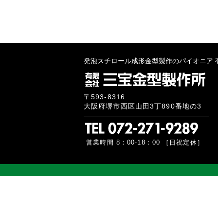
発泡スチロール成形金型製作のパイオニア
〒593-8316
大阪府堺市西区山田3丁890番地の3
営業時間 8：00-18：00 ［日祝定休］