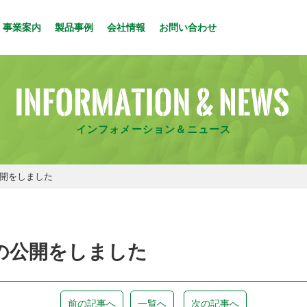
事業案内
製品事例
会社情報
お問い合わせ
インフォメーション＆ニュース
公開をしました
の公開をしました
前の記事へ
一覧へ
次の記事へ