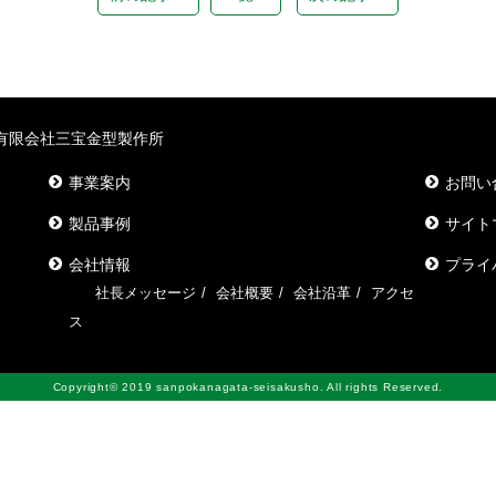
有限会社三宝金型製作所
事業案内
お問い
製品事例
サイト
会社情報
プライ
社長メッセージ
会社概要
会社沿革
アクセ
ス
Copyright© 2019 sanpokanagata-seisakusho. All rights Reserved.